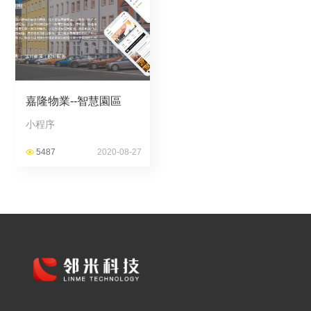
嘉隆物業--智慧園區
小程序
5487
2020-08-27