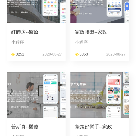
紅睦房--醫療
家政聯盟--家政
小程序
小程序
3252
2020-08-27
5353
2020-08-27
普斯真--醫療
擎策好幫手--家政