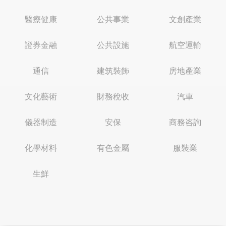
醫療健康
公共事業
文創產業
證券金融
公共設施
航空運輸
通信
建筑裝飾
房地產業
文化藝術
財務稅收
汽車
儀器制造
安保
商務咨詢
化學材料
有色金屬
服裝業
生鮮