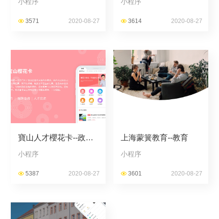
小程序
小程序
3571
2020-08-27
3614
2020-08-27
寶山人才櫻花卡--政務
上海蒙簧教育--教育
云
小程序
小程序
5387
2020-08-27
3601
2020-08-27