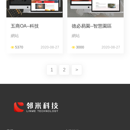
五商OA--科技
德必易園--智慧園區
網站
網站
5370
2020-08-27
3000
2020-08-27
1
2
>