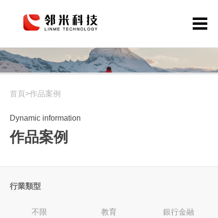
抖音短視頻制作
首頁
網站定制
首頁>作品案例
APP開發
公眾號小程序
Dynamic information
作品案例
解決方案
作品案例
關于鄰米
行業類型
動態資訊
不限
教育
銀行金融
聯系我們