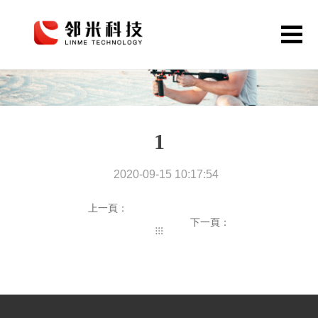
首頁
網站定制
1
APP開發
公眾號小程序
2020-09-15 10:17:54
解決方案
上一頁：
下一頁：
作品案例
關于鄰米
動態資訊
聯系我們