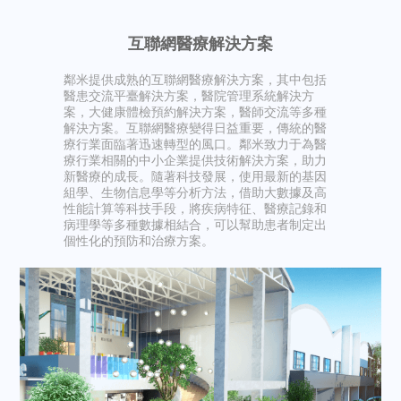
互聯網醫療解決方案
鄰米提供成熟的互聯網醫療解決方案，其中包括
醫患交流平臺解決方案，醫院管理系統解決方
案，大健康體檢預約解決方案，醫師交流等多種
解決方案。互聯網醫療變得日益重要，傳統的醫
療行業面臨著迅速轉型的風口。鄰米致力于為醫
療行業相關的中小企業提供技術解決方案，助力
新醫療的成長。隨著科技發展，使用最新的基因
組學、生物信息學等分析方法，借助大數據及高
性能計算等科技手段，將疾病特征、醫療記錄和
病理學等多種數據相結合，可以幫助患者制定出
個性化的預防和治療方案。