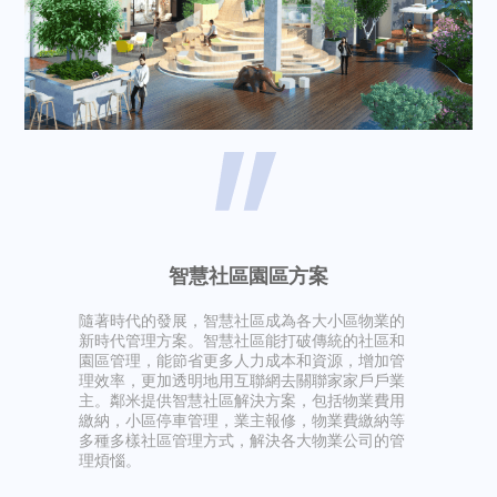
智慧社區園區方案
隨著時代的發展，智慧社區成為各大小區物業的
新時代管理方案。智慧社區能打破傳統的社區和
園區管理，能節省更多人力成本和資源，增加管
理效率，更加透明地用互聯網去關聯家家戶戶業
主。鄰米提供智慧社區解決方案，包括物業費用
繳納，小區停車管理，業主報修，物業費繳納等
多種多樣社區管理方式，解決各大物業公司的管
理煩惱。