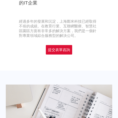
的IT企業
經過多年的發展和沉淀，上海鄰米科技已經取得
不俗的成績。在教育行業、互聯網醫療、智慧社
區園區方面有非常多的解決方案，我們是一個針
對專業領域綜合服務型的解決公司。
提交表單咨詢