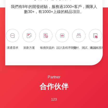
我們有8年的開發經驗，服務過1000+客戶，團隊人
數30+，有1000+上線的精品項目。
溝通需求
策劃方案
報價與簽約
設計及程序開發
交付、測試、培訓
進入維護期
Partner
合作伙伴
123