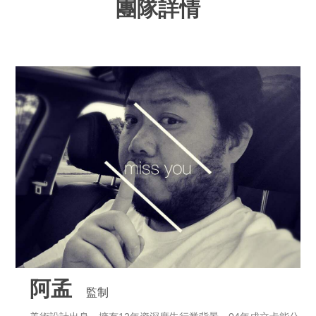
團隊詳情
阿孟
監制