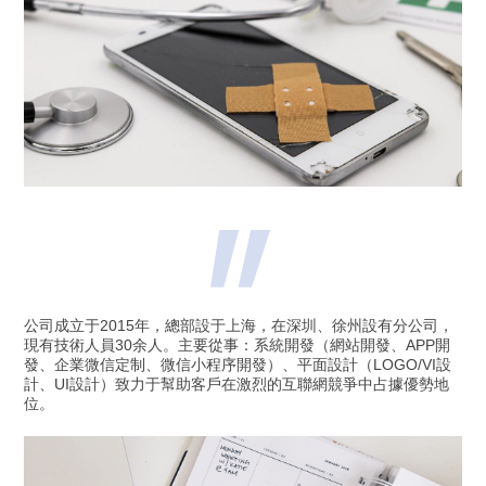
公司成立于2015年，總部設于上海，在深圳、徐州設有分公司，
現有技術人員30余人。主要從事：系統開發（網站開發、APP開
發、企業微信定制、微信小程序開發）、平面設計（LOGO/VI設
計、UI設計）致力于幫助客戶在激烈的互聯網競爭中占據優勢地
位。