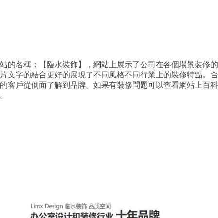
站的名稱：【臨水裝飾】，網站上展示了公司在各個場景裝修的
片文字的結合更好的展現了不同風格不同行業上的裝修特點。合
的客戶從側面了解到品牌。如果有裝修問題可以查看網站上百科
。