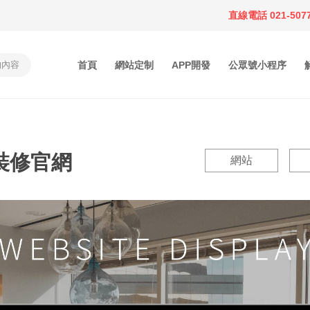
直線電話 021-5077
首頁
網站定制
APP開發
公眾號小程序
首頁
網站定制
裝修官網
網站
APP開發
公眾號小程序
解決方案
作品案例
關于鄰米
動態資訊