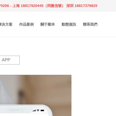
0206 - 上海 18817920445（同微信號） 深圳 18817379825
解決方案
作品案例
關于鄰米
動態資訊
聯系我們
APP