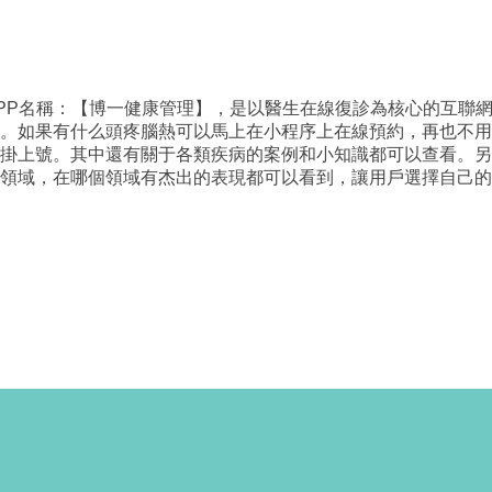
PP名稱：【博一健康管理】，是以醫生在線復診為核心的互聯
。如果有什么頭疼腦熱可以馬上在小程序上在線預約，再也不用
掛上號。其中還有關于各類疾病的案例和小知識都可以查看。另
領域，在哪個領域有杰出的表現都可以看到，讓用戶選擇自己的