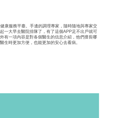
網健康服務平臺。手邊的調理專家，隨時隨地與專家交
起一大早去醫院排隊了，有了這個APP足不出戶就可
外有一項內容是對各個醫生的信息介紹，他們擅長哪
醫生時更加方便，也能更加的安心去看病。