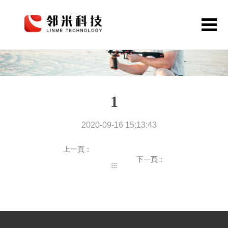
首頁
網站定制
1
APP開發
公眾號小程序
2020-09-16 15:13:43
解決方案
上一頁：
下一頁：
作品案例
關于鄰米
動態資訊
聯系我們