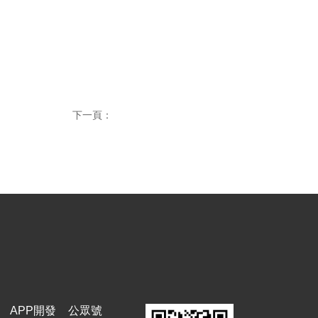
下一頁：
APP開發
公眾號