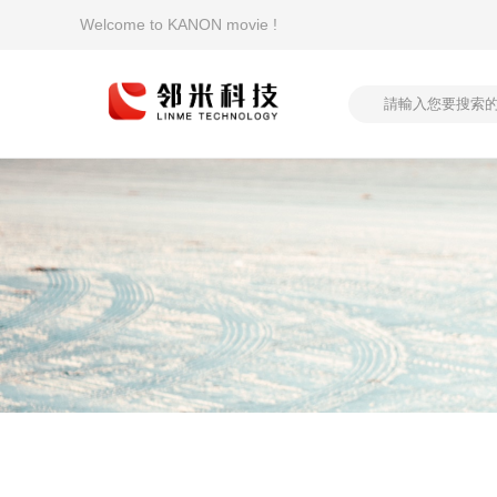
Welcome to KANON movie !