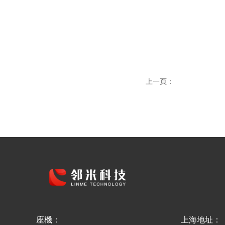
上一頁：
座機：
上海地址：