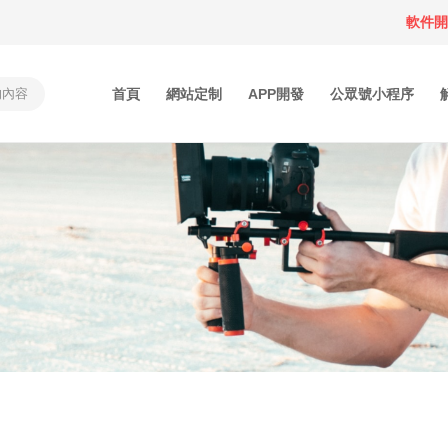
軟件開發
首頁
網站定制
APP開發
公眾號小程序
首頁
網站定制
APP開發
公眾號小程序
解決方案
作品案例
關于鄰米
動態資訊