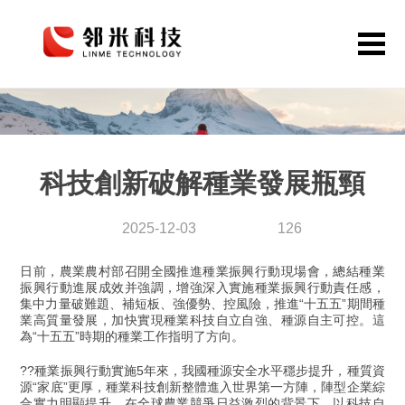
首頁
網站定制
科技創新破解種業發展瓶頸
APP開發
公眾號小程序
2025-12-03
126
解決方案
日前，農業農村部召開全國推進種業振興行動現場會，總結種業
作品案例
振興行動進展成效并強調，增強深入實施種業振興行動責任感，
集中力量破難題、補短板、強優勢、控風險，推進“十五五”期間種
業高質量發展，加快實現種業科技自立自強、種源自主可控。這
關于鄰米
為“十五五”時期的種業工作指明了方向。
動態資訊
??種業振興行動實施5年來，我國種源安全水平穩步提升，種質資
源“家底”更厚，種業科技創新整體進入世界第一方陣，陣型企業綜
聯系我們
合實力明顯提升。在全球農業競爭日益激烈的背景下，以科技自