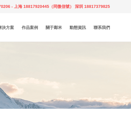
0206 - 上海 18817920445（同微信號） 深圳 18817379825
解決方案
作品案例
關于鄰米
動態資訊
聯系我們