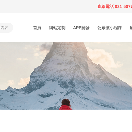
直線電話 021-5077
首頁
網站定制
APP開發
公眾號小程序
首頁
網站定制
APP開發
公眾號小程序
解決方案
作品案例
關于鄰米
動態資訊