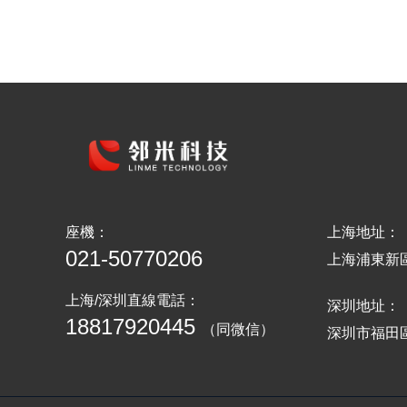
座機：
上海地址：
021-50770206
上海浦東新區
上海/深圳直線電話：
深圳地址：
18817920445
（同微信）
深圳市福田