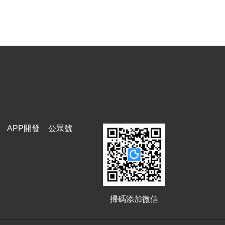
APP開發
公眾號
掃碼添加微信