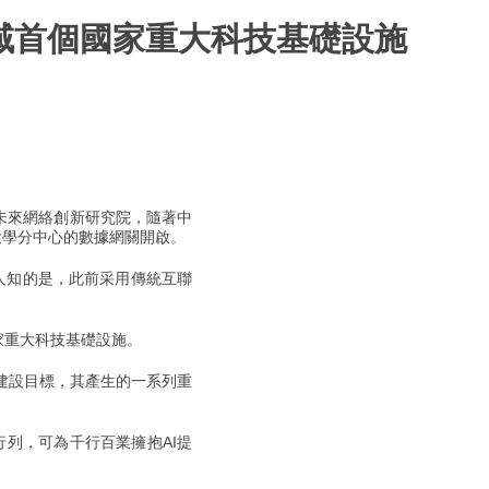
領域首個國家重大科技基礎設施
省未來網絡創新研究院，隨著中
大學分中心的數據網關開啟。
人知的是，此前采用傳統互聯
家重大科技基礎設施。
建設目標，其產生的一系列重
列，可為千行百業擁抱AI提